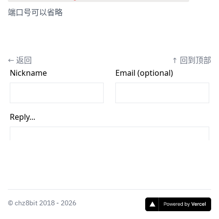
端口号可以省略
←
返回
↑
回到顶部
©
chz8bit
2018 - 2026