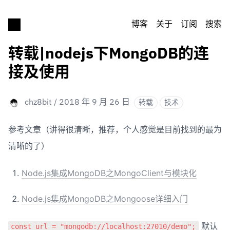
博客
关于
订阅
搜索
转载|nodejs下MongoDB的连
接及使用
chz8bit
/
2018 年 9 月 26 日
转载
技术
参考文章（讲得很清晰，推荐，个人感觉是目前找到的最为
清晰的了）
Node.js集成MongoDB之MongoClient与模块化
Node.js集成MongoDB之Mongoose详细入门
 默认
const url = "mongodb://localhost:27010/demo";